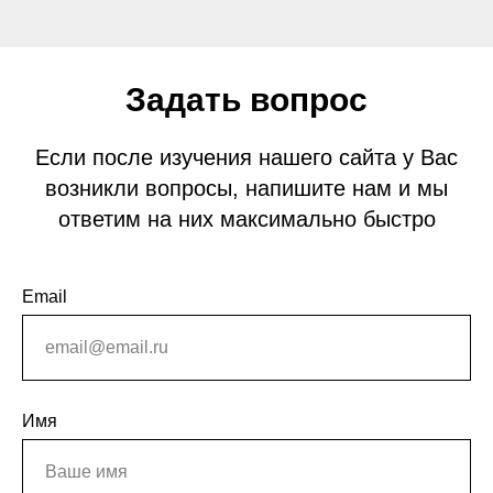
Задать вопрос
Если после изучения нашего сайта у Вас
возникли вопросы, напишите нам и мы
ответим на них максимально быстро
Email
Имя