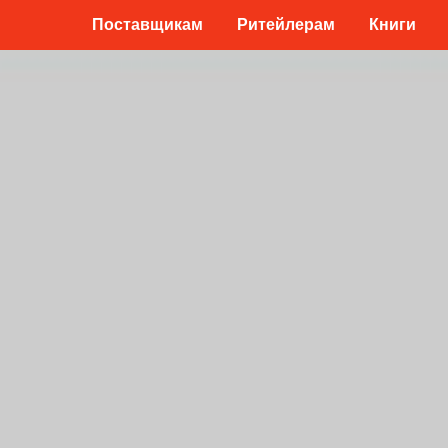
Поставщикам
Ритейлерам
Книги