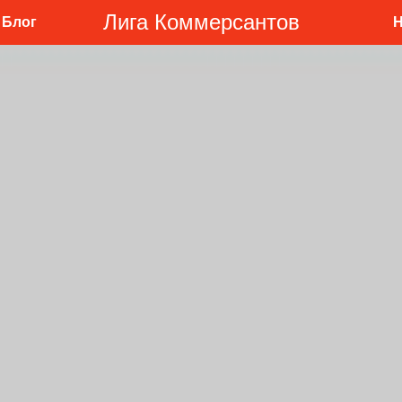
Лига Коммерсантов
Блог
Н