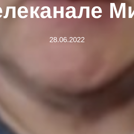
елеканале М
28.06.2022