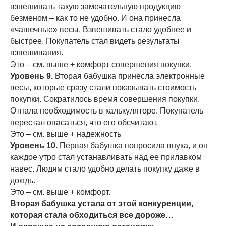
взвешивать такую замечательную продукцию
безменом – как то не удобно. И она принесла
«чашечные» весы. Взвешивать стало удобнее и
быстрее. Покупатель стал видеть результаты
взвешивания.
Это – см. выше + комфорт совершения покупки.
Уровень 9.
Вторая бабушка принесла электронные
весы, которые сразу стали показывать стоимость
покупки. Сократилось время совершения покупки.
Отпала необходимость в калькуляторе. Покупатель
перестал опасаться, что его обсчитают.
Это – см. выше + надежность
Уровень 10.
Первая бабушка попросила внука, и он
каждое утро стал устанавливать над ее прилавком
навес. Людям стало удобно делать покупку даже в
дождь.
Это – см. выше + комфорт.
Вторая бабушка устала от этой конкуренции,
которая стала обходиться все дороже…