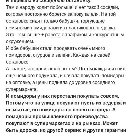
И перешла на соседнюю остановку.
Там и народу ходит побольше, и нет такой соседки,
которая постоянно борется за покупателя. На той
остановке сидят только бабушки, торгующие
немытыми помидорами из пластикового ведерка.
Это – см. выше + работа с трафиком и конкурентным
окружением.
И обе бабушки стали продавать очень много
помидоров, огурцов и зелени. Каждая на своей
остановке
А знаете, что произошло потом? Потом каждая из них
еще немного подумала, и начала покупать помидоры
на оптовке, а цены подняла до уровня соседнего
супермаркета.
И помидоры у них перестали покупать совсем.
Потому что на улице покупают пусть из ведерка и
не мытые, но помидоры со своего огорода. А
помидоры промышленного производства
покупают в супермаркетах и на рынках. Может
быть дороже, но другой сервис и другие гарантии