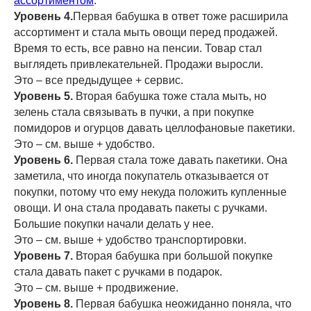
ассортиментом
.
Уровень 4.
Первая бабушка в ответ тоже расширила
ассортимент и стала мыть овощи перед продажей.
Время то есть, все равно на пенсии. Товар стал
выглядеть привлекательней. Продажи выросли.
Это – все предыдущее + сервис.
Уровень 5.
Вторая бабушка тоже стала мыть, но
зелень стала связывать в пучки, а при покупке
помидоров и огурцов давать целлофановые пакетики.
Это – см. выше + удобство.
Уровень 6.
Первая стала тоже давать пакетики. Она
заметила, что иногда покупатель отказывается от
покупки, потому что ему некуда положить купленные
овощи. И она стала продавать пакеты с ручками.
Большие покупки начали делать у нее.
Это – см. выше + удобство транспортировки.
Уровень 7.
Вторая бабушка при большой покупке
стала давать пакет с ручками в подарок.
Это – см. выше + продвижение.
Уровень 8.
Первая бабушка неожиданно поняла, что