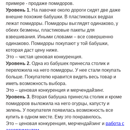
примере - продаже помидоров.
Уровень 1.
На лавочке около дороги сидят две даже
внешне похожие бабушки. В пластиковых ведрах
лежат помидоры. Помидоры выглядят одинаково, у
обеих безмены, пластиковые пакеты для
взвешивания. Иными словами – все совершенно
одинаково. Помидоры покупают у той бабушки,
которая даст цену ниже.
Это – чистая ценовая конкуренция.
Уровень 2.
Одна из бабушек принесла столик и
переложила на него помидоры. У нее стали покупать
больше. Покупателю нравится видеть весь товар и
иметь возможность выбора.
Это – ценовая конкуренция и мерчендайзинг.
Уровень 3.
Вторая бабушка принесла столик и кроме
помидоров выложила на него огурцы, капусту и
зелень. У покупателя появилась возможность все
купить в одном месте. Ему это понравилось.
Это – ценовая конкуренция, мерчендайзинг и
работа с