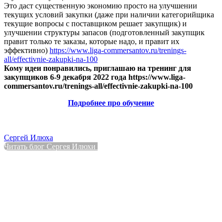
Это даст существенную экономию просто на улучшении
текущих условий закупки (даже при наличии категорийщика
текущие вопросы с поставщиком решает закупщик) и
улучшении структуры запасов (подготовленный закупщик
правит только те заказы, которые надо, и правит их
эффективно)
https://www.liga-commersantov.ru/trenings-
all/effectivnie-zakupki-na-100
Кому идеи понравились, приглашаю на тренинг для
закупщиков 6-9 декабря 2022 года https://www.liga-
commersantov.ru/trenings-all/effectivnie-zakupki-na-100
Подробнее про обучение
Сергей Илюха
Читать блог Сергея Илюхи