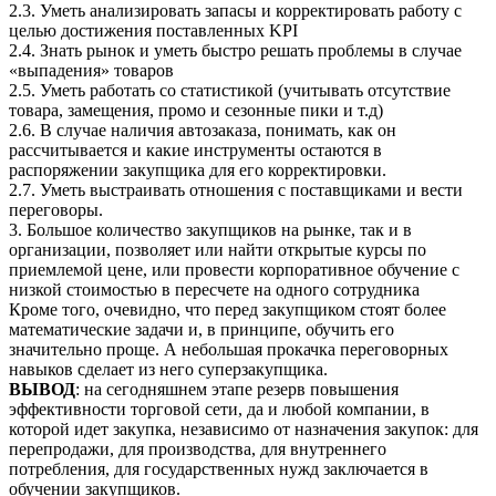
2.3. Уметь анализировать запасы и корректировать работу с
целью достижения поставленных KPI
2.4. Знать рынок и уметь быстро решать проблемы в случае
«выпадения» товаров
2.5. Уметь работать со статистикой (учитывать отсутствие
товара, замещения, промо и сезонные пики и т.д)
2.6. В случае наличия автозаказа, понимать, как он
рассчитывается и какие инструменты остаются в
распоряжении закупщика для его корректировки.
2.7. Уметь выстраивать отношения с поставщиками и вести
переговоры.
3. Большое количество закупщиков на рынке, так и в
организации, позволяет или найти открытые курсы по
приемлемой цене, или провести корпоративное обучение с
низкой стоимостью в пересчете на одного сотрудника
Кроме того, очевидно, что перед закупщиком стоят более
математические задачи и, в принципе, обучить его
значительно проще. А небольшая прокачка переговорных
навыков сделает из него суперзакупщика.
ВЫВОД
: на сегодняшнем этапе резерв повышения
эффективности торговой сети, да и любой компании, в
которой идет закупка, независимо от назначения закупок: для
перепродажи, для производства, для внутреннего
потребления, для государственных нужд заключается в
обучении закупщиков.