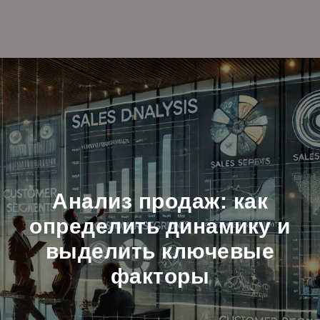
Анализ продаж: как
определить динамику и
выделить ключевые
факторы