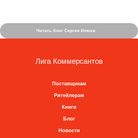
Читать блог Сергея Илюхи
Лига Коммерсантов
Поставщикам
Ритейлерам
Книги
Блог
Новости