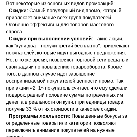
Вот некоторые из основных видов промоакций:
·
Скидки:
Самый популярный вид промо, который
привлекает внимание всех групп покупателей.
Особенно эффективны для товаров массового
спроса.
·
Скидки при выполнении условий:
Такие акции,
как "купи два – получи третий бесплатно", привлекают
покупателей, которые ищут выгодные предложения.
Но, в то же время, позволяют торговой сети решать и
свои задачи по повышению товарооборота. Кроме
того, в данном случае идет завышение
воспринимаемой покупателей ценности промо. Так,
при акции «2+1» покупатель считает, что ему сделали
подарок, равный половине суммы потраченных им
денег, а в реальности он купил три единицы товара,
получив 33 % от их стоимости в качестве скидки.
·
Программы лояльности:
Повышенные бонусы за
определенные товары или категории позволяют
переключить внимание покупателей на нужные