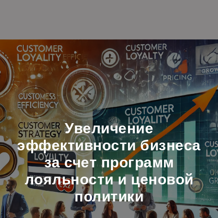
Увеличение
эффективности бизнеса
за счет программ
лояльности и ценовой
политики