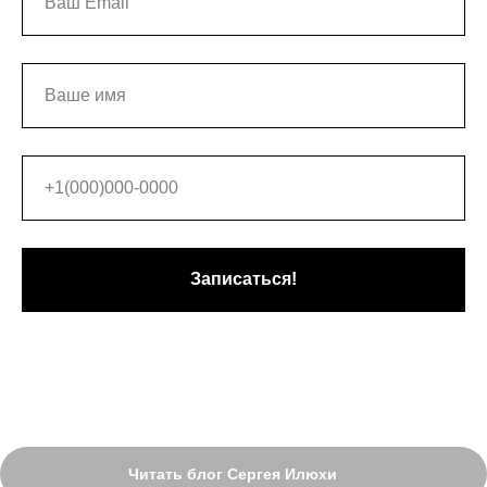
Записаться!
Читать блог Сергея Илюхи