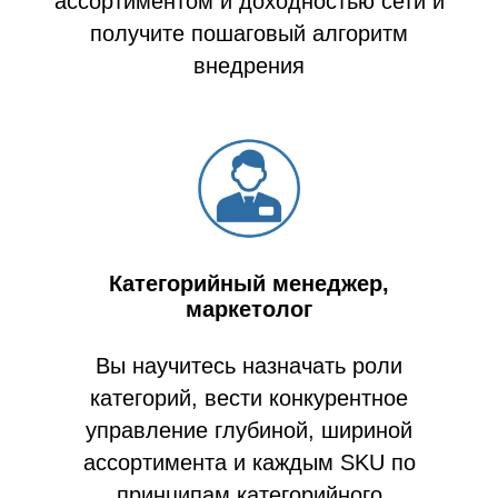
ассортиментом и доходностью сети и
получите пошаговый алгоритм
внедрения
Категорийный менеджер,
маркетолог
Вы научитесь назначать роли
категорий, вести конкурентное
управление глубиной, шириной
ассортимента и каждым SKU по
принципам категорийного