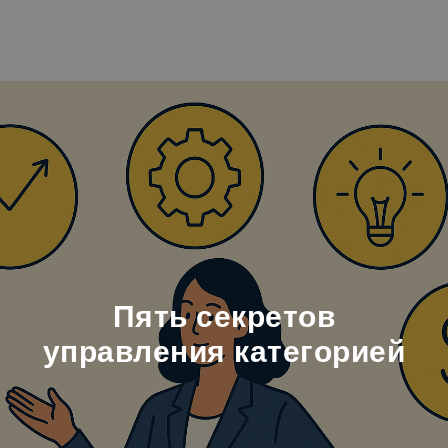
Пять секретов
управления категорией