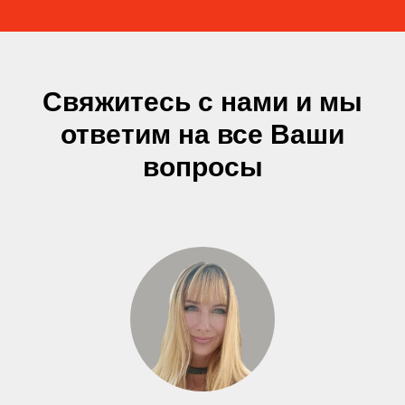
Свяжитесь с нами и мы
ответим на все Ваши
вопросы