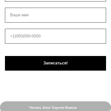
Записаться!
Читать блог Сергея Илюхи