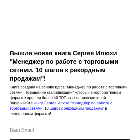
Поиск
Вышла новая книга Сергея Илюхи
"Менеджер по работе с торговыми
сетями. 10 шагов к рекордным
продажам"!
Главная
Сергей Илюха
Обучение
Книга создана на основе курса "Менеджер по работе с торговыми
сетями. Повышение квалификации" который в корпоративном
Новости
Школа поставщика
формате прошли более 40 ТОПовых производителей.
Заказывайте
книгу Сергея Илюхи "Менеджер по работе с
CATMAN SCHOOL
База знаний
торговыми сетями. 10 шагов к рекордным продажам"
в
электронном формате!
Расписание
Блог
Контакты
Политика конфиденциальности