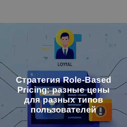
Стратегия Role-Based
Pricing: разные цены
для разных типов
пользователей