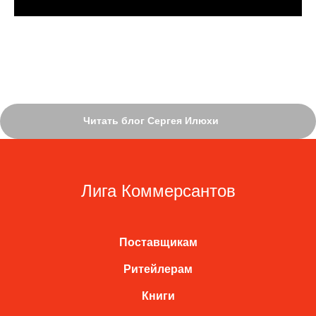
Читать блог Сергея Илюхи
Лига Коммерсантов
Поставщикам
Ритейлерам
Книги