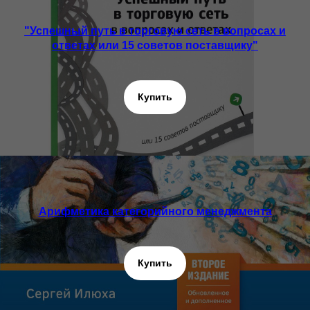
"Успешный путь в торговую сеть в вопросах и
ответах или 15 советов поставщику"
Купить
Арифметика категорийного менеджмента
Купить