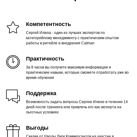
Компетентность
Сергей Илюха - один из лучших экспертов по
категорийному менеджменту с практическим опытом
работы в ритейле и внедрения Catman
Практичность
За 8 часов вы получите максимум информации и
практические навыки, которые сможете отработать уже во
время обучения
Поддержка
Возможность задать вопросы Сергею Илюхе в течении 14
дней после тренинга или привлечь его как эксперта на
льготных условиях
Выгоды
Скидки от Школы Лиги Коммерсантов на участие в