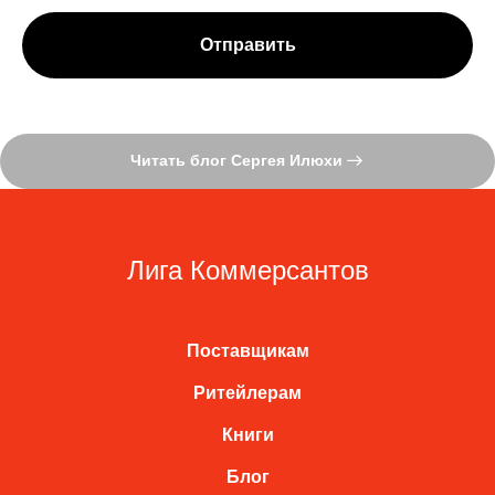
Отправить
Читать блог Сергея Илюхи
Лига Коммерсантов
Поставщикам
Ритейлерам
Книги
Блог