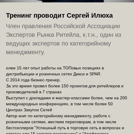
Тренинг проводит Сергей Илюха
Член правления Российской Ассоциации
Экспертов Рынка Ритейла, к.т.н., один из
ведущих экспертов по категорийному
менеджменту.
олее 15 лет опыт работы на ТОПовых позициях в
дистрибьюции и розничных сетях Дикси и SPAR.
С 2014 года бизнес-тренер.
За это время провел более 150 проектов для ритейлеров и
производителей в 7 странах
Выступил с докладами и мастер-классами более, чем на 200
международных конференциях, в том числе более 50
Центрах Закупок Сетей
Автор книг по категорийному менеджменту, работе с
розничными сетями, жестким переговорам, в том числе
бестселлеров "Успешный путь в торговую сеть в вопросах и
ответах или 15 советов поставщику" и "Арифметика